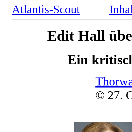
Atlantis-Scout
Inha
Edit Hall übe
Ein kritis
Thorwa
© 27. 