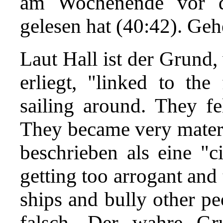
am Wochenende vor d
gelesen hat (40:42). Geh
Laut Hall ist der Grund
erliegt, "linked to the
sailing around. They fe
They became very materia
beschrieben als eine "ci
getting too arrogant and
ships and bully other pe
falsch. Der wahre G