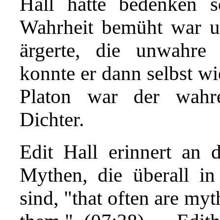
Hall hätte bedenken s
Wahrheit bemüht war un
ärgerte, die unwahre
konnte er dann selbst wi
Platon war der wahre
Dichter.
Edit Hall erinnert an 
Mythen, die überall in
sind, "that often are myt