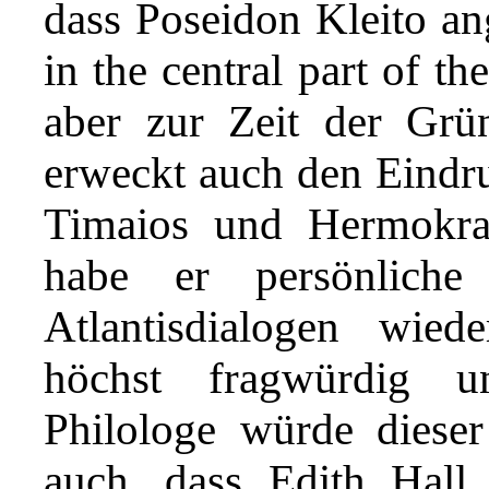
dass Poseidon Kleito ang
in the central part of th
aber zur Zeit der Grü
erweckt auch den Eindruc
Timaios und Hermokra
habe er persönliche
Atlantisdialogen wied
höchst fragwürdig u
Philologe würde diese
auch, dass Edith Hal