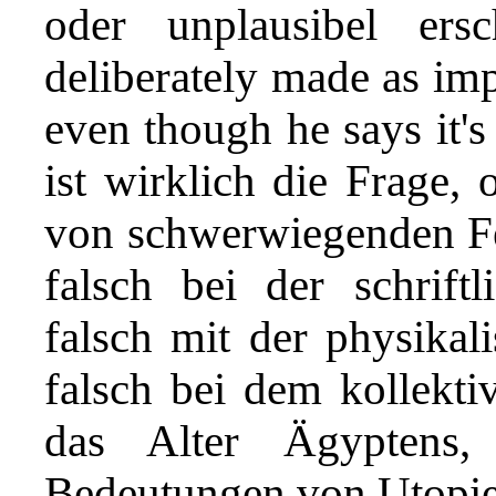
oder unplausibel ersc
deliberately made as imp
even though he says it's
ist wirklich die Frage, 
von schwerwiegenden Fehl
falsch bei der schriftl
falsch mit der physikal
falsch bei dem kollekti
das Alter Ägyptens,
Bedeutungen von Utopie