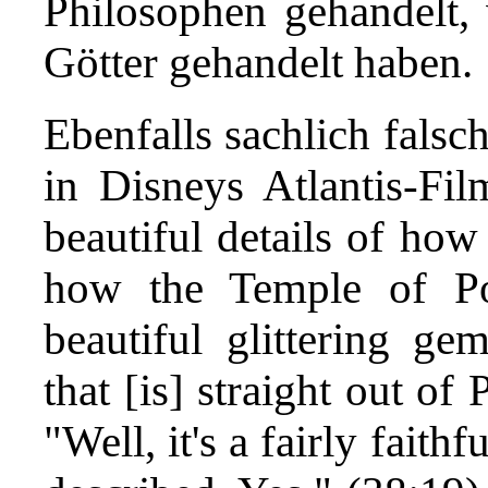
Philosophen gehandelt, 
Götter gehandelt haben.
Ebenfalls sachlich falsc
in Disneys Atlantis-Film
beautiful details of how
how the Temple of Po
beautiful glittering ge
that [is] straight out of
"Well, it's a fairly faith