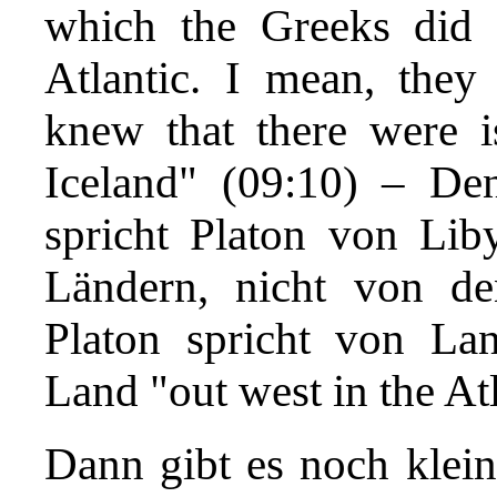
which the Greeks did
Atlantic. I mean, they 
knew that there were i
Iceland" (09:10) – Den
spricht Platon von Liby
Ländern, nicht von de
Platon spricht von La
Land "out west in the Atl
Dann gibt es noch klein