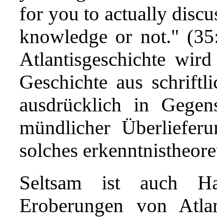
for you to actually discu
knowledge or not." (35
Atlantisgeschichte wird
Geschichte aus schriftl
ausdrücklich in Gege
mündlicher Überlieferu
solches erkenntnistheoret
Seltsam ist auch Ha
Eroberungen von Atlan