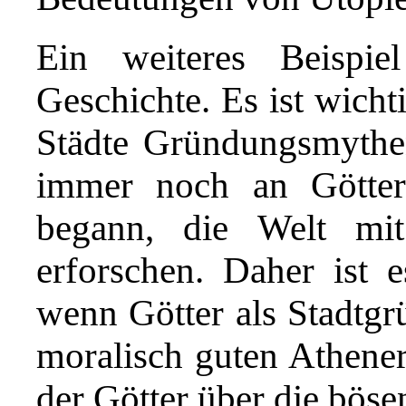
Ein weiteres Beispi
Geschichte. Es ist wicht
Städte Gründungsmythen
immer noch an Götte
begann, die Welt mit
erforschen. Daher ist 
wenn Götter als Stadtgr
moralisch guten Athene
der Götter über die böse