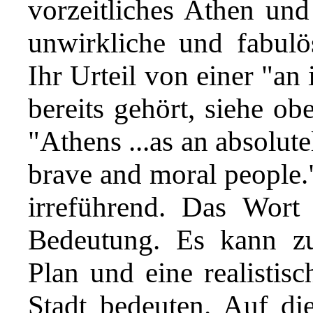
vorzeitliches Athen und
unwirkliche und fabulös
Ihr Urteil von einer "an
bereits gehört, siehe ob
"Athens ...as an absolute
brave and moral people."
irreführend. Das Wort 
Bedeutung. Es kann zu
Plan und eine realistisc
Stadt bedeuten. Auf di