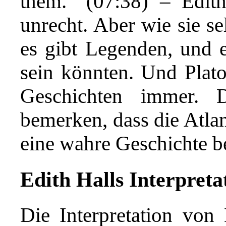
them." (07:38) – Edith
unrecht. Aber wie sie se
es gibt Legenden, und e
sein könnten. Und Plato
Geschichten immer. 
bemerken, dass die Atlan
eine wahre Geschichte b
Edith Halls Interpreta
Die Interpretation von 