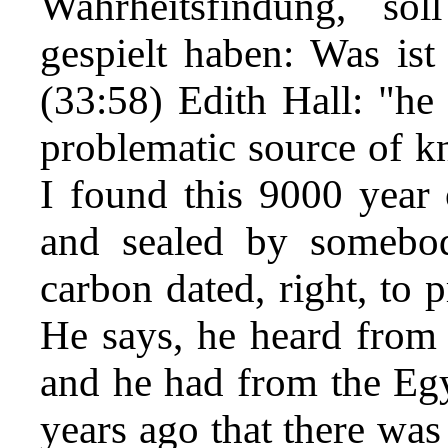
Wahrheitsfindung, so
gespielt haben: Was ist
(33:58) Edith Hall: "he d
problematic source of k
I found this 9000 year 
and sealed by somebody,
carbon dated, right, to p
He says, he heard from
and he had from the Egy
years ago that there was 