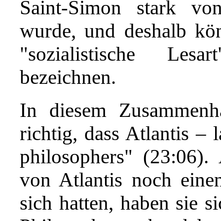
Saint-Simon stark vo
wurde, und deshalb kön
"sozialistische Lesa
bezeichnen.
In diesem Zusammenha
richtig, dass Atlantis –
philosophers" (23:06)
von Atlantis noch einen
sich hatten, haben sie s