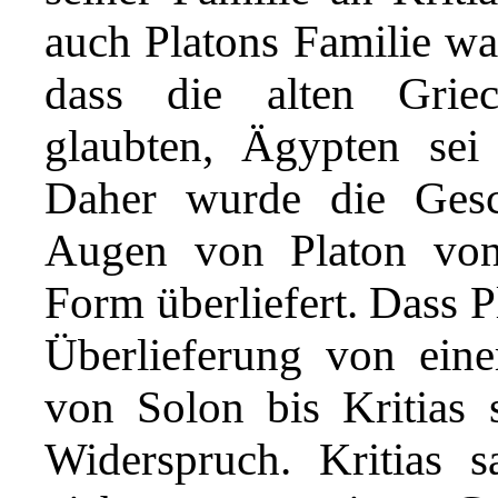
auch Platons Familie war
dass die alten Griech
glaubten, Ägypten sei 
Daher wurde die Gesc
Augen von Platon von 
Form überliefert. Dass Pl
Überlieferung von eine
von Solon bis Kritias s
Widerspruch. Kritias s