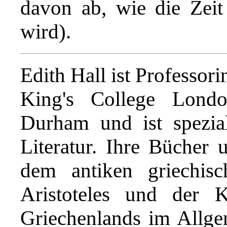
davon ab, wie die Zeit
wird).
Edith Hall ist Professor
King's College Lond
Durham und ist speziali
Literatur. Ihre Bücher 
dem antiken griechisc
Aristoteles und der K
Griechenlands im Allge