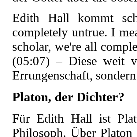
Edith Hall kommt sch
completely untrue. I mea
scholar, we're all compl
(05:07) – Diese weit ve
Errungenschaft, sondern
Platon, der Dichter?
Für Edith Hall ist Pla
Philosoph. Über Platon u