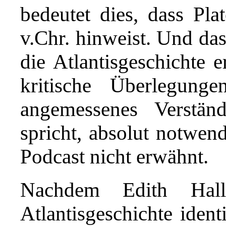
bedeutet dies, dass Pla
v.Chr. hinweist. Und das
die Atlantisgeschichte e
kritische Überlegung
angemessenes Verstän
spricht, absolut notwen
Podcast nicht erwähnt.
Nachdem Edith Hal
Atlantisgeschichte ident