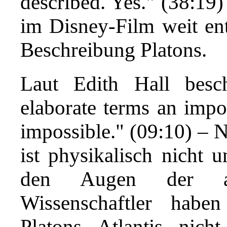
described. Yes." (38:19)
im Disney-Film weit ent
Beschreibung Platons.
Laut Edith Hall besc
elaborate terms an impos
impossible." (09:10) – N
ist physikalisch nicht 
den Augen der al
Wissenschaftler habe
Platons Atlantis nic